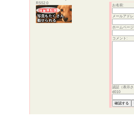
RSS2.0
お名前:
メールアドレ
ホームページ
コメント:
認証（表示さ
d010