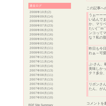
過去ログ
この記事へ
2008年10月
(2)
うぉーー
2008年09月
(14)
い込んでま
2008年08月
(14)
か、マリ
2008年07月
(23)
たい(￣m
2008年06月
(23)
ンコって
2008年05月
(16)
な？私の
2008年04月
(15)
2008年03月
(16)
2008年02月
(11)
昨日も今日
2008年01月
(14)
わぁ～可
2007年12月
(12)
2007年11月
(14)
ぷ-さん、
2007年10月
(14)
美味しか
2007年09月
(13)
テ？多分
2007年08月
(11)
2007年07月
(13)
リボンさ
2007年06月
(11)
たん、が
2007年05月
(14)
2007年04月
(10)
2007年03月
(10)
コメントを
RDF Site Summary