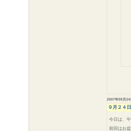
2007年09月2
９月２４
今日は、午
前回はお盆