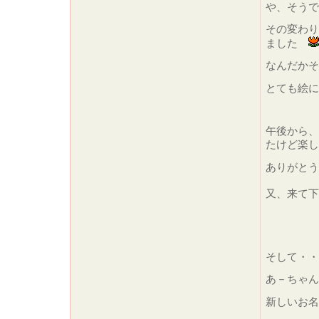
や、そうで
その変わり
ました
なんだかそ
とても絵
午後から、
たけど楽し
ありがと
又、来て
そして・・
あ－ちゃん
新しいお