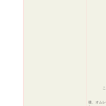
こちらは
後、オムレ