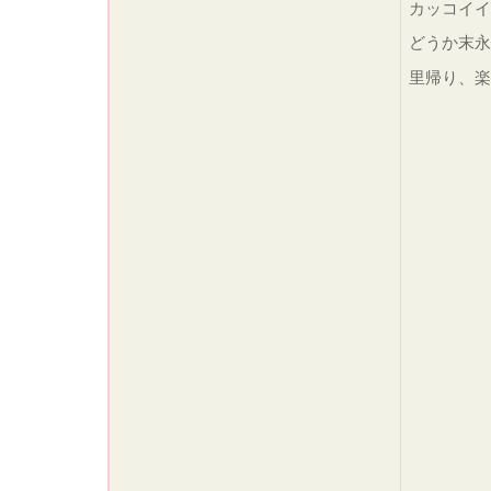
カッコイ
どうか末永
里帰り、