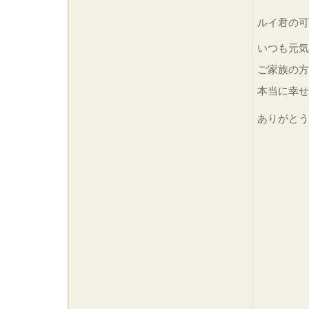
ルイ君の
いつも元
ご家族の方
本当に幸せ
ありがと