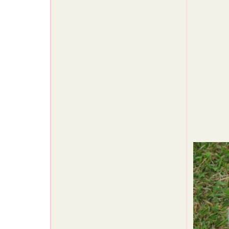
チャ
隠れ