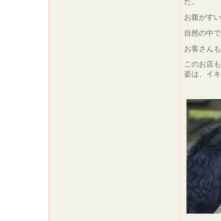
た。
お腹がす
自然の中
お客さん
このお店も
姿は、イ