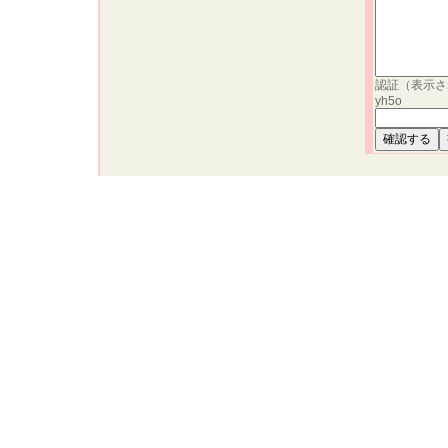
認証（表示さ
yh5o