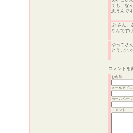
ても、な
思うんで
ぷ-さん
なんです
ゆっこさん
とうごじ
コメントを
お名前:
メールアドレ
ホームページ
コメント: