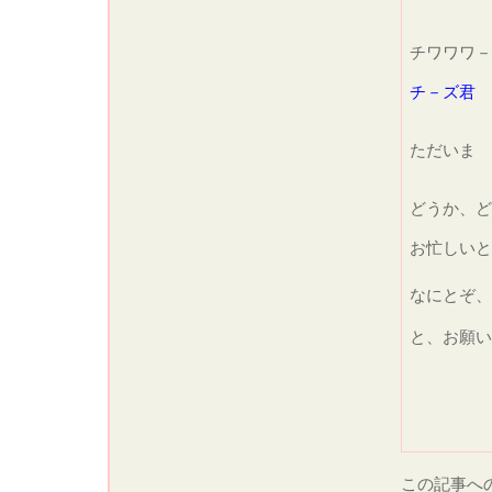
チワワワ－
チ－ズ君
ただいま
どうか、ど
お忙しいと
なにとぞ、
と、お願い
この記事へ