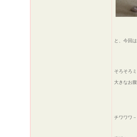
こち
と、今回は
そろそろミ
大きなお腹
チワワワ－