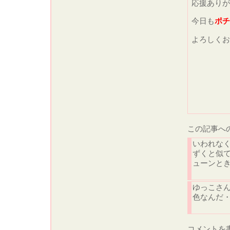
応援ありが
今日も
ポチ
よろしくお
この記事へ
いわれな
ずくと似
ューンと
ゆっこさ
色なんだ
コメントを