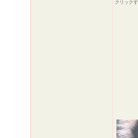
クリック
まずは