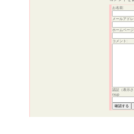
お名前:
メールアドレ
ホームページ
コメント:
認証（表示さ
rxup