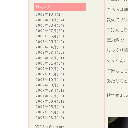
過去ログ
こちらは
2008年10月
(2)
炭火でサン
2008年09月
(14)
2008年08月
(14)
ごはんも普
2008年07月
(23)
2008年06月
(23)
圧力鍋で・
2008年05月
(16)
2008年04月
(15)
じっくり焼
2008年03月
(16)
2008年02月
(11)
そりゃぁ、
2008年01月
(14)
2007年12月
(12)
ご飯ももち
2007年11月
(14)
2007年10月
(14)
あたり前と
2007年09月
(13)
2007年08月
(11)
秋ですよ
2007年07月
(13)
2007年06月
(11)
2007年05月
(14)
2007年04月
(10)
2007年03月
(10)
RDF Site Summary