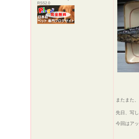
RSS2.0
またまた、
先日、写
今回はアッ