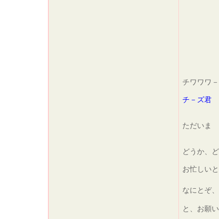
チワワワ－
チ－ズ君
ただいま
どうか、ど
お忙しいと
なにとぞ、
と、お願い