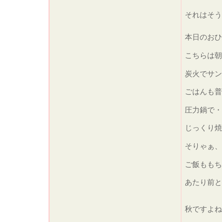
それはそう
本日のおひ
こちらは
炭火でサン
ごはんも普
圧力鍋で・
じっくり焼
そりゃぁ、
ご飯ももち
あたり前と
秋ですよ