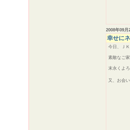
2008年09月
幸せにネっ
今日、ＪＫ
素敵なご家
末永くよ
又、お会