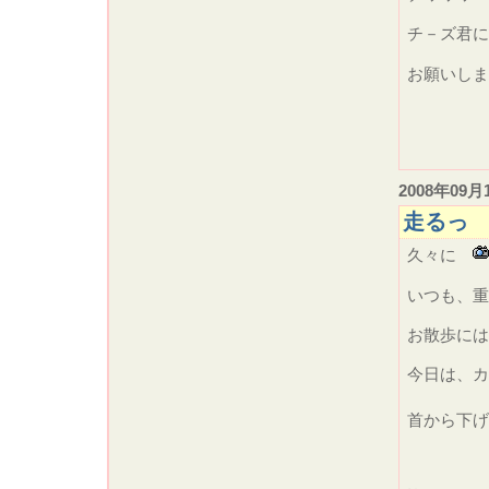
チ－ズ
お願いし
2008年09月
走るっ
久々に
いつも、
お散歩には
今日は、カ
首から下げ