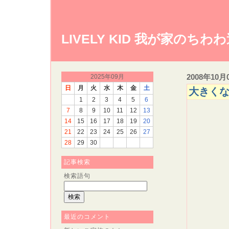
LIVELY KID 我が家のちわ
2008年10月
2025年09月
日
月
火
水
木
金
土
大きくなり
1
2
3
4
5
6
7
8
9
10
11
12
13
久々
14
15
16
17
18
19
20
21
22
23
24
25
26
27
28
29
30
なにせ、
記事検索
寝てる
検索語句
追っか
最近のコメント