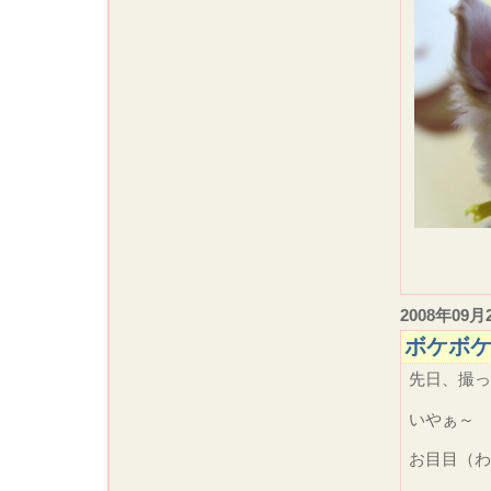
2008年09月
ボケボ
先日、撮っ
いやぁ～
お目目（わ