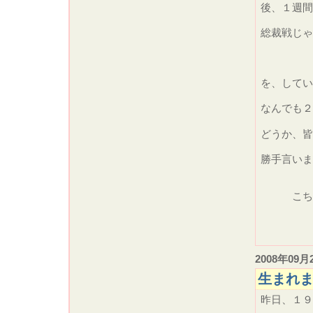
後、１週間
総裁戦じゃ
ポ
を、してい
なんでも２
どうか、皆
勝手言いま
こち
2008年09月
生まれま
昨日、１９