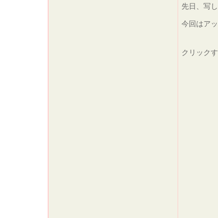
先日、写
今回はアッ
クリック
まずは