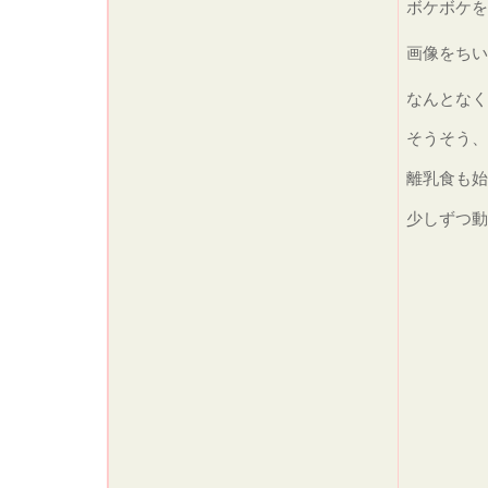
ボケボケを
画像をち
なんとなく
そうそう、
離乳食も始
少しずつ