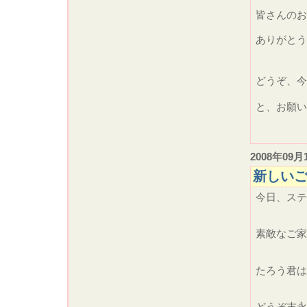
皆さんのお
ありがと
どうぞ、
と、お願い
2008年09月
新しい
今日、ステ
素敵なご家
たろう君は
どうぞ末永