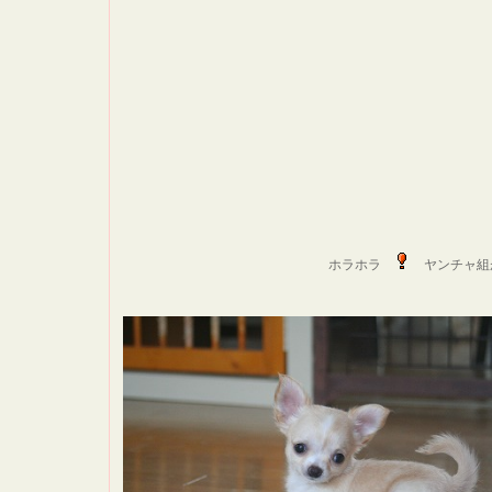
ホラホラ
ヤンチャ組