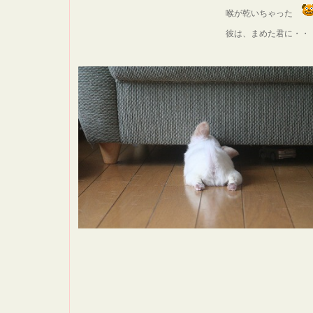
喉が乾いちゃった
彼は、まめた君に・・