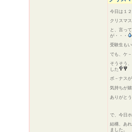
今日は１２
クリスマス
と、言って
が・・・
受験生もい
でも、ケ－
そうそう、
した
ボ－ナスが
気持ちが嬉
ありがとう
で、今日ホ
結構、あれ
ました。