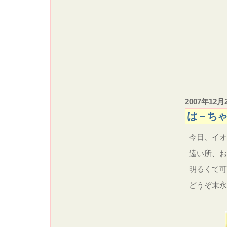
2007年12月
は－ちゃ
今日、イオ
遠い所、
明るくて可
どうぞ末