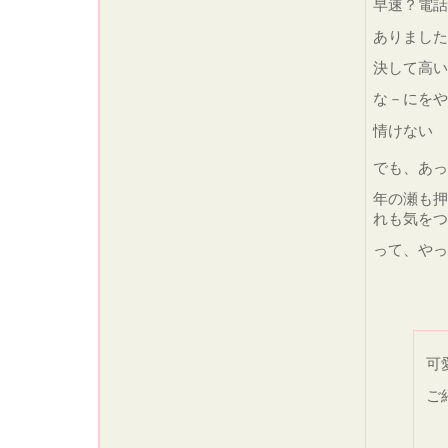
早速？電話
ありました
決して高い
な－にをや
情けない
でも、あ
年の瀬も押
れも気を
って、やっ
可
ご