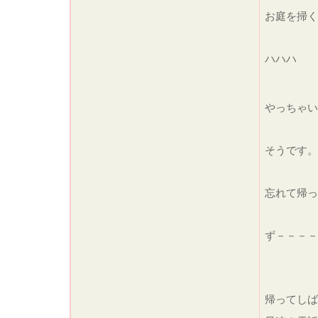
お庭を掃く
ハハハ
やっちゃ
そうです。
忘れて帰っ
ず－－－
帰ってし