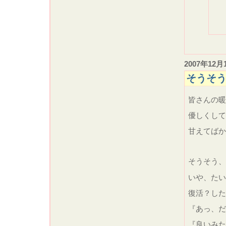
2007年12月
そうそ
皆さんの
優しくして
甘えてばか
そうそう、
いや、たい
復活？した
『あっ、
『良いみ