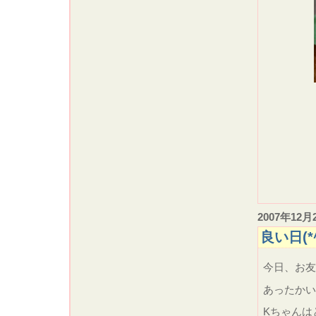
2007年12月
良い日(*^
今日、お友
あったか
Kちゃんは